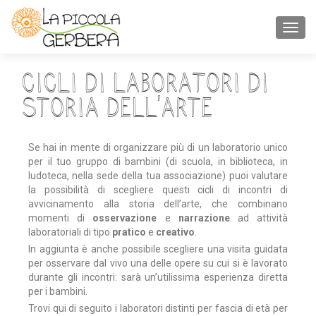
TOGGL
Cicli di laboratori di
storia dell’arte
Se hai in mente di organizzare più di un laboratorio unico
per il tuo gruppo di bambini (di scuola, in biblioteca, in
ludoteca, nella sede della tua associazione) puoi valutare
la possibilità di scegliere questi cicli di incontri di
avvicinamento alla storia dell’arte, che combinano
momenti di
osservazione
e
narrazione
ad attività
laboratoriali di tipo
pratico
e
creativo
.
In aggiunta è anche possibile scegliere una visita guidata
per osservare dal vivo una delle opere su cui si è lavorato
durante gli incontri: sarà un’utilissima esperienza diretta
per i bambini.
Trovi qui di seguito i laboratori distinti per fascia di età per