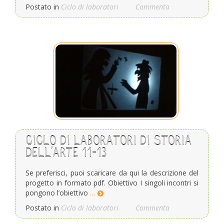
Postato in
Ciclo di laboratori
Commenta
Ciclo di laboratori di storia
dell’arte 11-13
Se preferisci, puoi scaricare da qui la descrizione del
progetto in formato pdf. Obiettivo I singoli incontri si
pongono l’obiettivo
…
Postato in
Ciclo di laboratori
Commenta