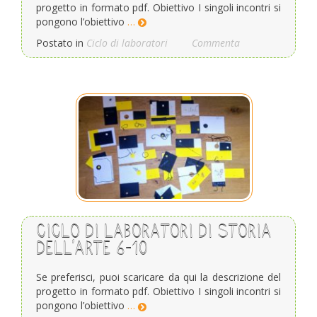
progetto in formato pdf. Obiettivo I singoli incontri si
pongono l’obiettivo
…
Postato in
Ciclo di laboratori
Commenta
Ciclo di laboratori di storia
dell’arte 6-10
Se preferisci, puoi scaricare da qui la descrizione del
progetto in formato pdf. Obiettivo I singoli incontri si
pongono l’obiettivo
…