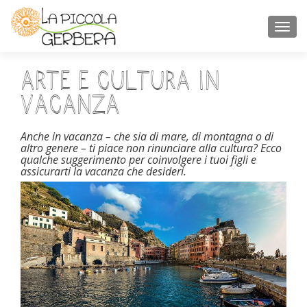
TOGGL
Arte e cultura in
vacanza
Anche in vacanza – che sia di mare, di montagna o di
altro genere – ti piace non rinunciare alla cultura? Ecco
qualche suggerimento per coinvolgere i tuoi figli e
assicurarti la vacanza che desideri.