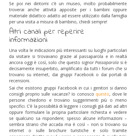
Se poi nei dintorni c’è un museo, molto probabilmente
troverai anche attività apposite per i bambini oppure
materiale didattico adatto ad essere utilizzato dalla famiglia
per una visita a misura di bambino, chiedi sempre!
Altri canali per reperire
informazioni
Una volta le indicazioni più interessanti su luoghi particolari
da visitare si trovavano grazie al passaparola e in realtà
ancora oggi è così, solo che questo signor
Passaparola
si è
decisamente insuperbito, amplificato da tutti i forum che si
trovano su internet, dai gruppi Facebook o dai portali di
recensioni.
Sai che esistono gruppi Facebook in cui i genitori si danno
consigli proprio sulle vacanze? Io conosco
questo
, dove le
persone chiedono e trovano suggerimenti più o meno
specifici. C’è la possibilità di leggere i consigli già dati ad altri
oppure formulare la propria particolare richiesta e vedere
se qualcuno sa rispondere; spesso alcune informazioni –
sembra strano che accada ma è così – non si trovano su
internet o sulle brochure turistiche e solo tramite