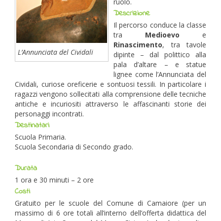
ruolo.
Descrizione
Il percorso conduce la classe
tra
Medioevo
e
Rinascimento
, tra tavole
L’Annunciata del Cividali
dipinte – dal polittico alla
pala d’altare – e statue
lignee come l’Annunciata del
Cividali, curiose oreficerie e sontuosi tessili. In particolare i
ragazzi vengono sollecitati alla comprensione delle tecniche
antiche e incuriositi attraverso le affascinanti storie dei
personaggi incontrati.
Destinatari
Scuola Primaria.
Scuola Secondaria di Secondo grado.
Durata
1 ora e 30 minuti – 2 ore
Costi
Gratuito per le scuole del Comune di Camaiore (per un
massimo di 6 ore totali all’interno dell’offerta didattica del