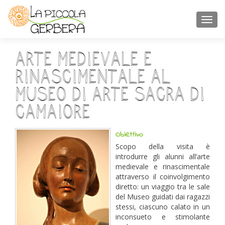
TOGGL
Arte medievale e
rinascimentale al
Museo di Arte Sacra di
Camaiore
Obiettivo
Scopo della visita è
introdurre gli alunni all’arte
medievale e rinascimentale
attraverso il coinvolgimento
diretto: un viaggio tra le sale
del Museo guidati dai ragazzi
stessi, ciascuno calato in un
inconsueto e stimolante