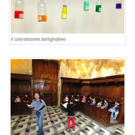
Il coloratissimo bottigliofono