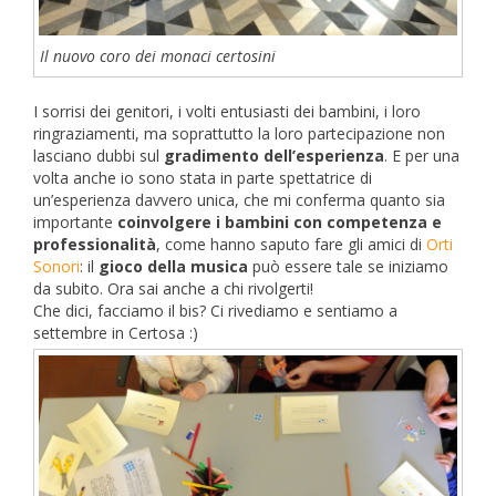
Il nuovo coro dei monaci certosini
I sorrisi dei genitori, i volti entusiasti dei bambini, i loro
ringraziamenti, ma soprattutto la loro partecipazione non
lasciano dubbi sul
gradimento dell’esperienza
. E per una
volta anche io sono stata in parte spettatrice di
un’esperienza davvero unica, che mi conferma quanto sia
importante
coinvolgere i bambini con competenza e
professionalità
, come hanno saputo fare gli amici di
Orti
Sonori
: il
gioco della musica
può essere tale se iniziamo
da subito. Ora sai anche a chi rivolgerti!
Che dici, facciamo il bis? Ci rivediamo e sentiamo a
settembre in Certosa :)