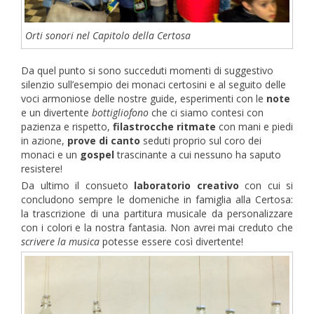
Orti sonori nel Capitolo della Certosa
Da quel punto si sono succeduti momenti di suggestivo
silenzio sull’esempio dei monaci certosini e al seguito delle
voci armoniose delle nostre guide, esperimenti con le
note
e un divertente
bottigliofono
che ci siamo contesi con
pazienza e rispetto,
filastrocche ritmate
con mani e piedi
in azione,
prove di canto
seduti proprio sul coro dei
monaci e un
gospel
trascinante a cui nessuno ha saputo
resistere!
Da ultimo il consueto
laboratorio creativo
con cui si
concludono sempre le domeniche in famiglia alla Certosa:
la trascrizione di una partitura musicale da personalizzare
con i colori e la nostra fantasia. Non avrei mai creduto che
scrivere la musica
potesse essere così divertente!