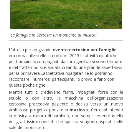
Le famiglie in Certosa: un momento di musica!
L’attesa per un grande
evento certosino per famiglie
era ormai alle stelle: da ottobre 2015 le attività didattiche
per bambini accompagnati dai loro genitori si sono fermate
e nel frattempo si è andata creando una grande aspettativa
per la primavera…aspettativa ripagata? Te lo potranno
raccontare i numerosi partecipanti, io provo a farlo con
queste poche righe.
Mentre tutti ci credevano fermi, impegnati forse con le
scuole o con altro, la macchina dell’organizzazione
certosina procedeva paziente e decisa verso un nuovo
ambizioso progetto: portare la
musica
in Certosa! Intendo
la musica a misura di bambino, non semplicemente quella
dei graditissimi concerti che spesso vengono ospitati nelle
sale del monastero.