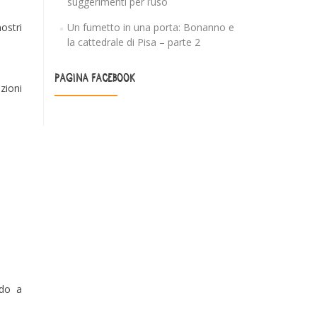
suggerimenti per l’uso
ostri
Un fumetto in una porta: Bonanno e
la cattedrale di Pisa – parte 2
PAGINA FACEBOOK
zioni
ndo a