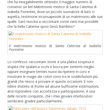
che ha innegabilmente ottenuto il maggior numero di
consensi: un bel Matrimonio mistico di Santa Caterina di
Isabella Fiorentini, dove un piccolo suonatore di liuto ci
aspetta, testimone inconsapevole di un matrimonio alle sue
spalle. Sarò riuscita a raccontare come sarà mai possibile
che la bella Caterina sposi Gesù Bambino?
Il matrimonio mistico di Santa Caterina di Isabella
Fiorentini
Lo confesso: raccontare storie a una platea sospesa e
stupita che spalanca occhi e bocca per sentirmi meglio
oppure insegnare termini nuovi da ripetere in coro e
mostrare le magie dei colori sono tra le soddisfazioni più
grandi che riesco a provare in queste occasioni. E non
ridere d’istinto di fronte ad alcune buffissime esternazioni,
anzi rispondere con accortezza e partecipazione, è una
delle recenti conquiste, che i miei giovani interlocutori
sembrano gradire particolarmente.