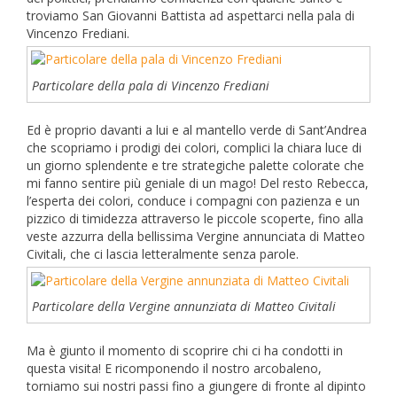
troviamo San Giovanni Battista ad aspettarci nella pala di
Vincenzo Frediani.
Particolare della pala di Vincenzo Frediani
Ed è proprio davanti a lui e al mantello verde di Sant’Andrea
che scopriamo i prodigi dei colori, complici la chiara luce di
un giorno splendente e tre strategiche palette colorate che
mi fanno sentire più geniale di un mago! Del resto Rebecca,
l’esperta dei colori, conduce i compagni con pazienza e un
pizzico di timidezza attraverso le piccole scoperte, fino alla
veste azzurra della bellissima Vergine annunciata di Matteo
Civitali, che ci lascia letteralmente senza parole.
Particolare della Vergine annunziata di Matteo Civitali
Ma è giunto il momento di scoprire chi ci ha condotti in
questa visita! E ricomponendo il nostro arcobaleno,
torniamo sui nostri passi fino a giungere di fronte al dipinto