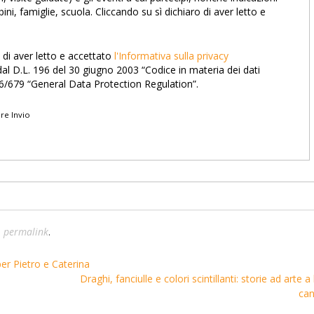
ini, famiglie, scuola. Cliccando su sì dichiaro di aver letto e
 di aver letto e accettato
l'Informativa sulla privacy
l D.L. 196 del 30 giugno 2003 “Codice in materia dei dati
/679 “General Data Protection Regulation”.
re Invio
l
permalink
.
per Pietro e Caterina
Draghi, fanciulle e colori scintillanti: storie ad arte a
ca