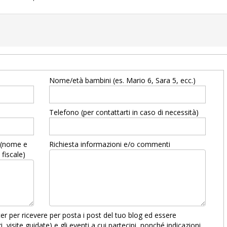
Nome/età bambini (es. Mario 6, Sara 5, ecc.)
Telefono (per contattarti in caso di necessità)
a (nome e
Richiesta informazioni e/o commenti
 fiscale)
er per ricevere per posta i post del tuo blog ed essere
i, visite guidate) e gli eventi a cui partecipi, nonché indicazioni