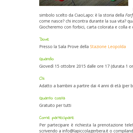
simbolo scelto da CiaoLapo: è la storia della
Farf
come nasce? chi incontra durante la sua vita? qu
Giocheremo con forbici, carta colorata e colla e c
Dove
Presso la Sala Prove della
Stazione Leopolda
Quando
Giovedì 15 ottobre 2015 dalle ore 17 (durata 1 o
Chi
Adatto a bambini a partire dai 4 anni di età (per
Quanto costa
Gratuito per tutti
Come partecipare
Per partecipare è richiesta la prenotazione te
scrivendo a info@lapiccolagerbera.it o compiland