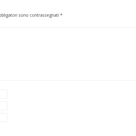
bbligatori sono contrassegnati
*