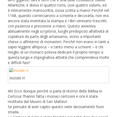
Atlantiche; è divisa in quattro tomi, cioè quattro volumi, ed
è interamente manoscritta, ossia scritta a mano! Perché nel
1168, quando cominciarono a scriverla e decorarla, non era
ancora stata inventata la stampa e i libri venivano trascritti
con pazienza e precisione a mano. Questo avveniva
abitualmente negli
scriptoria
, luoghi predisposti all’attività di
copiatura da parte degli amanuensi, vicino a importanti
chiese o all’interno di monasteri. Perché non erano in tanti a
saper leggere all’epoca – e tanto meno a scrivere – e chi
meglio di un monaco poteva dedicare il proprio tempo a
questa lunga e impegnativa attività che comprendeva molte
e difficili fasi?
Iniziale H
Ah! Ecco dunque perché si parla di ritorno della Bibbia in
Certosa: l’hanno fatta i monaci certosini e ora è stata
restituita dal Museo di San Matteo!
Se pensate di aver capito questo siete decisamente fuori
strada…