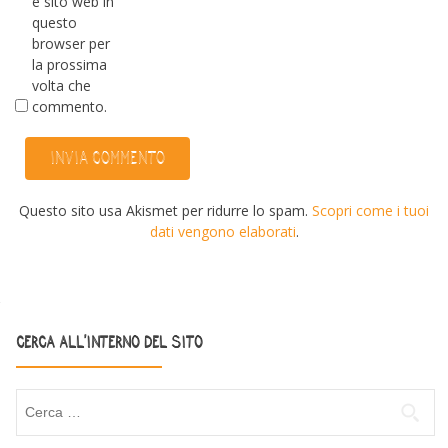
e sito web in
questo
browser per
la prossima
volta che
commento.
Questo sito usa Akismet per ridurre lo spam.
Scopri come i tuoi
dati vengono elaborati
.
CERCA ALL’INTERNO DEL SITO
Ricerca per: