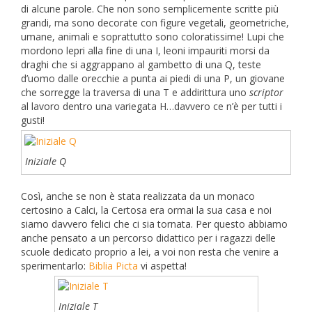
di alcune parole. Che non sono semplicemente scritte più
grandi, ma sono decorate con figure vegetali, geometriche,
umane, animali e soprattutto sono coloratissime! Lupi che
mordono lepri alla fine di una I, leoni impauriti morsi da
draghi che si aggrappano al gambetto di una Q, teste
d’uomo dalle orecchie a punta ai piedi di una P, un giovane
che sorregge la traversa di una T e addirittura uno
scriptor
al lavoro dentro una variegata H…davvero ce n’è per tutti i
gusti!
Iniziale Q
Così, anche se non è stata realizzata da un monaco
certosino a Calci, la Certosa era ormai la sua casa e noi
siamo davvero felici che ci sia tornata. Per questo abbiamo
anche pensato a un percorso didattico per i ragazzi delle
scuole dedicato proprio a lei, a voi non resta che venire a
sperimentarlo:
Biblia Picta
vi aspetta!
Iniziale T