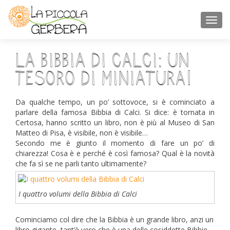
TOGGL
La Bibbia di Calci: un
tesoro di miniatura!
Da qualche tempo, un po’ sottovoce, si è cominciato a
parlare della famosa Bibbia di Calci. Si dice: è tornata in
Certosa, hanno scritto un libro, non è più al Museo di San
Matteo di Pisa, è visibile, non è visibile…
Secondo me è giunto il momento di fare un po’ di
chiarezza! Cosa è e perché è così famosa? Qual è la novità
che fa sì se ne parli tanto ultimamente?
I quattro volumi della Bibbia di Calci
Cominciamo col dire che la Bibbia è un grande libro, anzi un
libro gigante, tant’è vero che è una delle cosiddette Bibbie