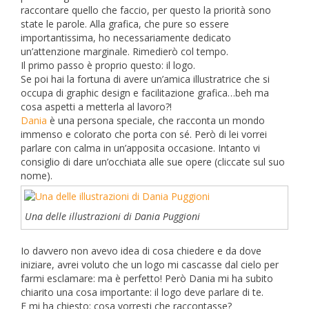
raccontare quello che faccio, per questo la priorità sono
state le parole. Alla grafica, che pure so essere
importantissima, ho necessariamente dedicato
un’attenzione marginale. Rimedierò col tempo.
Il primo passo è proprio questo: il logo.
Se poi hai la fortuna di avere un’amica illustratrice che si
occupa di graphic design e facilitazione grafica…beh ma
cosa aspetti a metterla al lavoro?!
Dania
è una persona speciale, che racconta un mondo
immenso e colorato che porta con sé. Però di lei vorrei
parlare con calma in un’apposita occasione. Intanto vi
consiglio di dare un’occhiata alle sue opere (cliccate sul suo
nome).
Una delle illustrazioni di Dania Puggioni
Io davvero non avevo idea di cosa chiedere e da dove
iniziare, avrei voluto che un logo mi cascasse dal cielo per
farmi esclamare: ma è perfetto! Però Dania mi ha subito
chiarito una cosa importante: il logo deve parlare di te.
E mi ha chiesto: cosa vorresti che raccontasse?