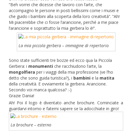
“Beh vorrei che dicesse che lavoro con l’arte, che
accompagno le persone in posti bellissimi come i musei e
che guido i bambini alla scoperta della loro creatività”. “Ah!
Mi piacerebbe che ci fosse l’arancione, perché a me piace
l’arancione e soprattutto la mia gerbera lo è!”.
La mia piccola gerbera – immagine di repertorio
Sono state sufficienti tre bozze ed ecco qua la Piccola
Gerbera: i
monumenti
che racchiudono l’arte, la
mongolfiera
per i viaggi della mia professione (ve l’ho
detto che sono guida turistica?), i
bambini
e la
matita
della creatività. E ovviamente la gerbera. Arancione.
Secondo voi manca qualcosa? :-)
Grazie Dania!
Ah! Poi il logo è diventato anche brochure. Cominciate a
guardarvi intorno e fatemi sapere se la adocchiate in giro!
La brochure – esterno