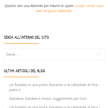
Questo sito usa Akismet per ridurre lo spam.
Scopri come i tuoi
dati vengono elaborati
.
CERCA ALL’INTERNO DEL SITO
Ricerca per:
ULTIMI ARTICOLI DEL BLOG
Un fumetto in una porta: Bonanno e la cattedrale di Pisa –
parte 3
Bambine, bambini e musei: suggerimenti per l’uso
Un fumetto in una porta: Bonanno e la cattedrale di Pisa –