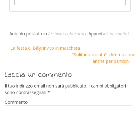
Articolo postato in
Archivio Laboratori
. Appunta il
permalink
.
←
La festa di Billy: invito in maschera
Post navigation
“Solitudo violata”. Un’emozione
anche per bambini
→
Lascia un commento
Il tuo indirizzo email non sarà pubblicato.
I campi obbligatori
sono contrassegnati
*
Commento