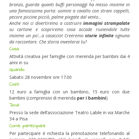
bronzo, guarda quanti buffi personaggi ha messo insieme in
una famosissima porta: uomini a cavallo con strani cappelli,
pecore piccine picciò, palme piegate dal vento…
Anche noi ci divertiremo a costruire
immagini strampalate
su cartone e scopriremo cosa accade riunendole tutte
insieme un po’…a casaccio! Creeremo
storie infinite
ognuna
da raccontare. Che storia inventerai tu?
Cosa
Attività creativa per famiglie con merenda per bambini dai 4
anni in su
Quando
Sabato 28 novembre ore 17.00
Costi
12 euro a famiglia con un bambino, 15 euro con due
bambini (comprensivi di merenda
per i bambini
)
Dove
Presso la sede dell’associazione Teatro Labile in via Marche
34 a Pisa
Come partecipare
Per partecipare è richiesta la prenotazione telefonando al