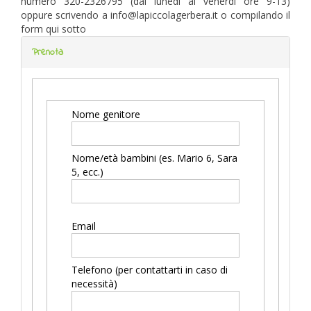
numero 320-2326795 (dal lunedì al venerdì ore 9-13)
oppure scrivendo a info@lapiccolagerbera.it o compilando il
form qui sotto
Prenota
Nome genitore
Nome/età bambini (es. Mario 6, Sara
5, ecc.)
Email
Telefono (per contattarti in caso di
necessità)