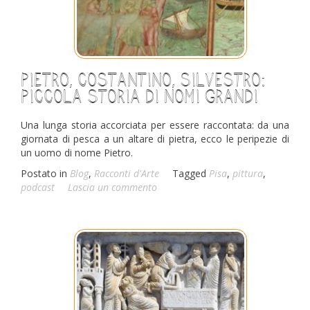
Pietro, Costantino, Silvestro:
piccola storia di nomi grandi
Una lunga storia accorciata per essere raccontata: da una
giornata di pesca a un altare di pietra, ecco le peripezie di
un uomo di nome Pietro.
Postato in
Blog
,
Racconti d'Arte
Tagged
Pisa
,
pittura
,
podcast
Lascia un commento