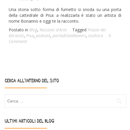
Una storia sotto forma di fumetto si snoda su una porta
della cattedrale di Pisa: a realizzarla è stato un artista di
nome Bonanno e oggi te la racconto.
Postato in
Blog
,
Racconti d'Arte
Tagged
Piazza dei
Miracoli
,
Pisa
,
podcast
,
portadiSanRanieri
,
scultura
9
Commenti
Posts navigation
CERCA ALL’INTERNO DEL SITO
Ricerca per:
ULTIMI ARTICOLI DEL BLOG